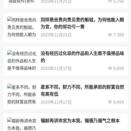
2023年11月21日
5,750
同样是坐贵向贵见贵的魁钺，为何他能入朝
为官，你的却功亏一篑
2023年11月21日
7,382
没有经历过化忌的作品和人生是不值得品味
的
2023年11月17日
5,838
星系不同，财力不同，所能承担的财富自然
有高有低
2023年11月17日
5,659
韫龄再讲命宫为本我，福德乃福气之根本