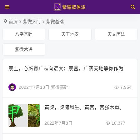
紫微取象派
首页
紫微入门
紫微基础
八字基础
天干地支
天文历法
紫微术语
辰土，心胸宽广志向远大；辰宫，广阔天地等你作为
2022年7月18日
紫微基础
7,954
寅虎，虎啸风生。寅宫，宫强木重。
2022年7月8日
10,377