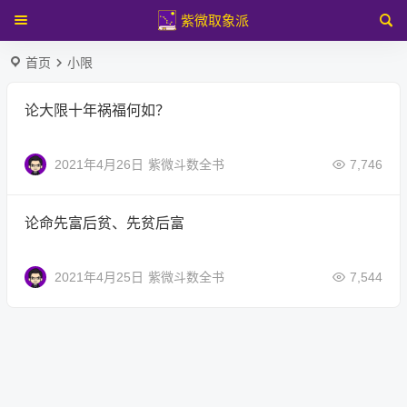
紫微取象派
首页
小限
论大限十年祸福何如？
2021年4月26日
紫微斗数全书
7,746
论命先富后贫、先贫后富
2021年4月25日
紫微斗数全书
7,544