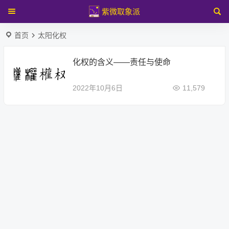
紫微取象派
首页
太阳化权
化权的含义——责任与使命
2022年10月6日
11,579