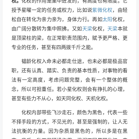
权。
化权的作用是集中迸发的，有高度也有限度。它
授予星曜一定的任务或权力，比如说
紫微化权
，由轻
松自在转化为亲力亲为，身体力行。再如
太阳
化权，
由广阔分散转为集中照拂。又如
天梁
化权，
天梁
本就
是顶梁柱的梁，在正常职责范围内，赋予更严格、更
专业的任务，甚至有四两拨千斤之能。
韫龄化权入命未必都走仕途，也未必都是极品官
职，还有认真、踏实、负责的基本性质，对事物的看
法有一定高度，考虑问题完整，会有一个整体的概
念，所以可担重任。若小星化权则会有挣扎的心理，
甚至有些力不从心，如天同化权、天机化权。
化权内部带些飞沙走石，颜色为黑色，代表一些
不择手段的方式，不见光的，甚至是强制的，让人无
法抗衡的力量。因为杂质是黑色的，所以多是在黑