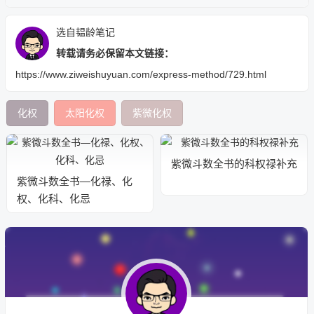
选自韫龄笔记
转载请务必保留本文链接：
https://www.ziweishuyuan.com/express-method/729.html
化权
太阳化权
紫微化权
紫微斗数全书的科权禄补充
紫微斗数全书—化禄、化
权、化科、化忌