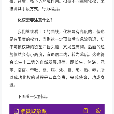
夜，背后，私下的环境作用。根据不同星曜化权，来
推测其手段方式，行为程度。
化权需要注意什么？
我们继续看上面的曲线，化权是有高度的，但也
是有限度的权力，当到达一定顶峰后应急流勇退，切
不可被权势的欲望冲昏头脑，亢龙应有悔。后面的趋
势依然会有小高度，宜退居二线，转为幕后。这也符
合长生十二势的自然发展规律，即长生、沐浴、冠
带、临官、帝旺、衰、病、死、墓、绝、胎、养。所
以成功化权的过程是认真负责，完成使命，功成身
退。
下面看一实例盘。