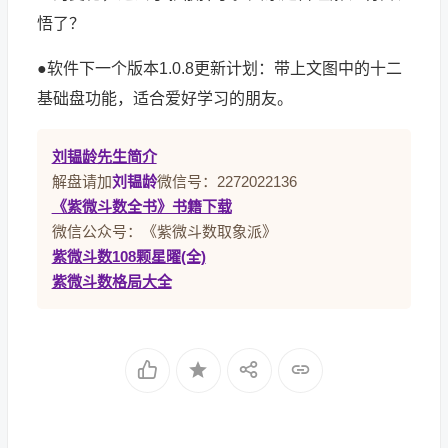
悟了？
●软件下一个版本1.0.8更新计划：带上文图中的十二
基础盘功能，适合爱好学习的朋友。
刘韫龄先生简介
解盘请加
刘韫龄
微信号：2272022136
《紫微斗数全书》书籍下载
微信公众号：《紫微斗数取象派》
紫微斗数108颗星曜(全)
紫微斗数格局大全