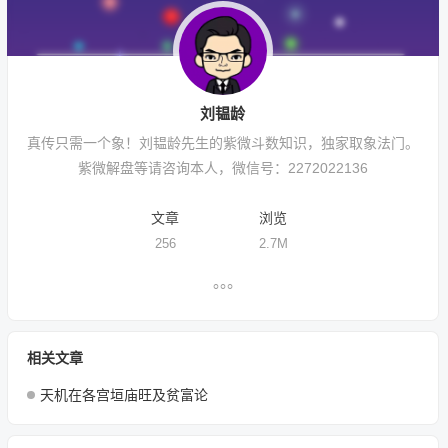
刘韫龄
真传只需一个象！刘韫龄先生的紫微斗数知识，独家取象法门。
紫微解盘等请咨询本人，微信号：2272022136
文章
浏览
256
2.7M
相关文章
天机在各宫垣庙旺及贫富论